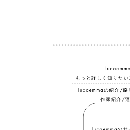
lucaem
もっと詳しく知りたい
lucaemmaの紹介
作家紹介/
lucaemma