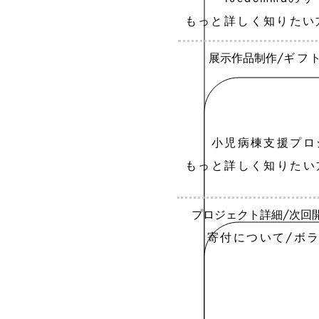
もっと詳しく知りたい
​展示作品制作/
ギフ
小児病棟支援プロ
もっと詳しく知りたい
プロジェクト詳細/次回
​寄付について/ボ