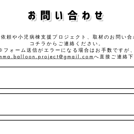
​お問い合わせ
ご依頼や小児病棟支援プロジェクト、取材のお問い合
コチラからご連絡ください。
※フォーム送信がエラーになる場合はお手数ですが
mma.balloon.project@gmail.com
へ直接ご連絡