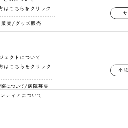
方はこちらをクリック
ト販売/グッズ販売
ジェクトについて
方はこちらをクリック
小
開催について
/病院募集
ランティアについて