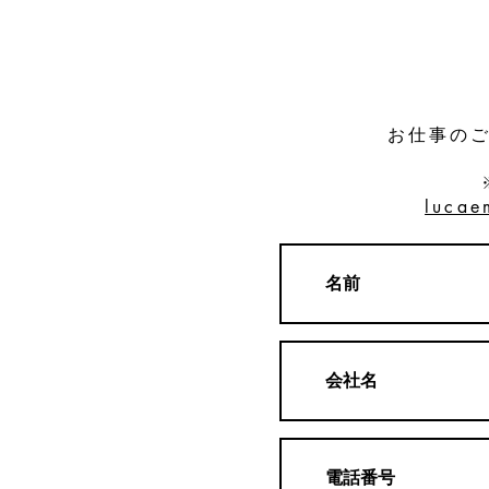
お仕事の
lucae