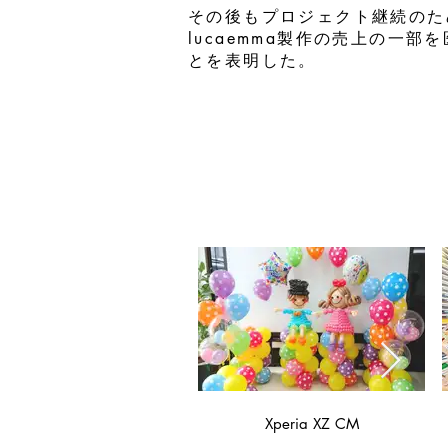
その後もプロジェクト継続のた
lucaemma製作の売上の一
とを表明した。
Xperia XZ CM