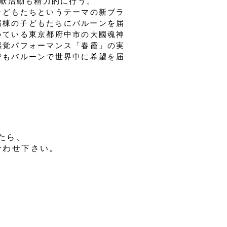
貢献活動も精力的に行う。
子どもたちというテーマの新ブラ
児病棟の子どもたちにバルーンを届
いている東京都府中市の大國魂神
感覚パフォーマンス「春霞」の実
でもバルーンで世界中に希望を届
したら、
合わせ下さい。