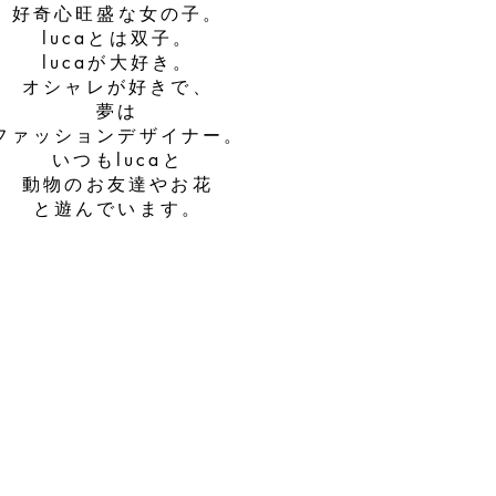
好奇心旺盛な女の子。
lucaとは双子。
lucaが大好き。
オシャレが好きで、
夢は
ファッションデザイナー。
いつもlucaと
動物のお友達やお花
と遊んでいます。