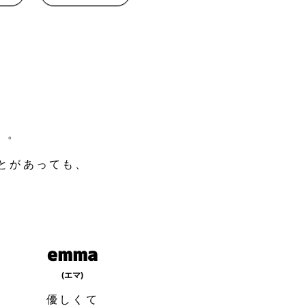
】。
とがあっても、
emma
(エマ)
​優しくて