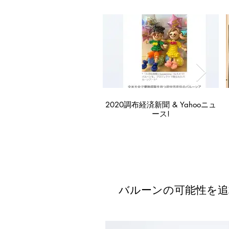
2020調布経済新聞 & Yahooニュ
2
ース!
バルーンの可能性を追