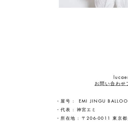
luc
お問い合わせ
・屋号 : EMI JINGU BAL
​・代表 : 神宮エミ
・所在地 : ​〒206-0011 
ライゼホ