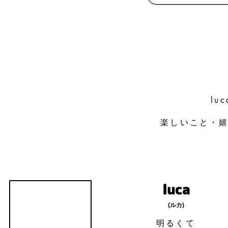
lu
楽しいこと・​
luca
(ルカ)
​明るくて