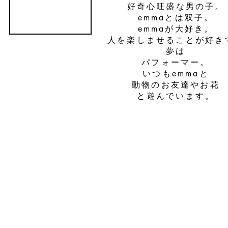
好奇心旺盛な男の子。
emmaとは双子。
emmaが大好き。
人を楽しませることが好き
夢は
パフォーマー。
いつもemmaと
動物のお友達やお花
と遊んでいます。