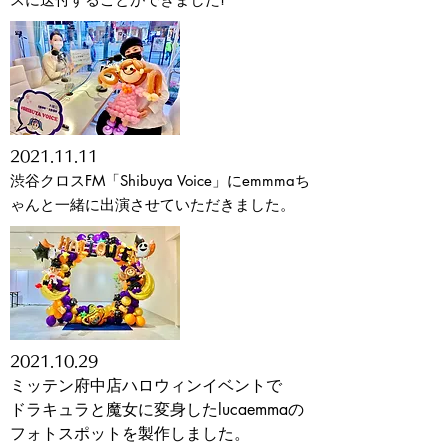
2021
.11.11
渋谷クロスFM「Shibuya Voice」にemmmaち
ゃん
と一緒に出演させていただきました。
2021.10.29
ミッテン府中店ハロウィンイベントで
ドラキュラと魔女に変身したlucaemmaの
フォトスポットを製作しました。