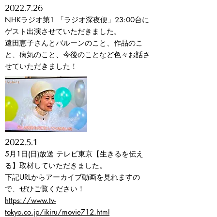
2022
.7.26
NHKラジオ第1 「ラジオ深夜便」23:00台に
ゲスト出演させていただきました。
遠田恵子さんとバルーンのこと、作品のこ
と、病気のこと、今後のことなど色々お話さ
せていただきました！
2022
.5.1
5月1日(日)放送 テレビ東京【生きるを伝え
る】取材していただきました。
下記URLからアーカイブ動画を見れますの
で、ぜひご覧ください！
https://www.tv-
tokyo.co.jp/ikiru/movie712.html