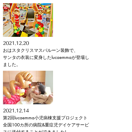
2021
.12.20
おはスタクリスマスバルーン装飾で、
サンタの衣装に変身したlucaemmaが登場し
ました。
2021
.12.14
第2回lucaemma小児病棟支援プロジェクト
全国100カ所の病院&重症児デイケアサービ
スに送付することができました!