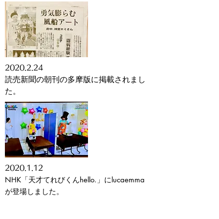
2020.2.24
読売新聞の朝刊の多摩版に掲載されまし
た。
2020.1.12
NHK「天才てれびくんhello.」にlucaemma
が登場しました。