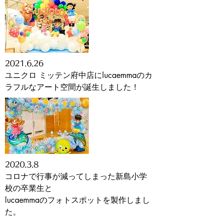
2021
.6.26
ユニクロ ミッテン府中店にlucaemmaのカ
ラフルなアート空間が誕生しました！
2020.3.8
コロナで行事が減ってしまった新島小学
校の卒業生と
lucaemmaのフォトスポットを製作しまし
た。