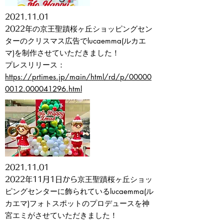
2021
.11.01
の京王聖蹟桜ヶ丘ショッピングセン
2022年
ターのクリスマス広告でlucaemma(ルカエ
マ)を制作させていただきました！
​プレスリリース：
https://prtimes.jp/main/html/rd/p/00000
0012.000041296.html
2021
.11.01
京王聖蹟桜ヶ丘ショッ
2022年11月1日から
ピングセンターに飾られているlucaemma(ル
カエマ)フォトスポットのプロデュースを神
宮エミがさせていただきました！