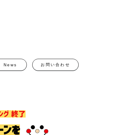
お問い合わせ
News
ング 終了
ーンを