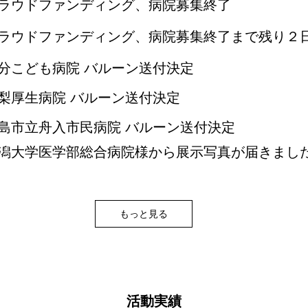
.31 クラウドファンディング、病院募集終了
.29 クラウドファンディング、病院募集終了まで残り２
大分こども病院 バルーン送付決定
山梨厚生病院 バルーン送付決定
広島市立舟入市民病院 バルーン送付決定
新潟大学医学部総合病院様から展示写真が届きまし
もっと見る
​活動実績