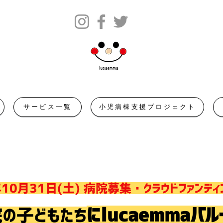
サービス一覧
小児病棟支援プロジェクト
年10月31日(土) 病院募集・クラウドファンディ
にlucaemma​バル
院の子どもたち