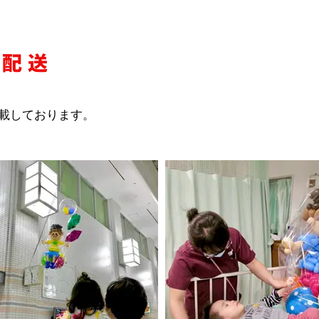
配送​
。
掲載しております。