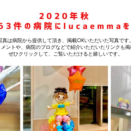
2020年秋
63件の病院にlucaemmaを
​写真は病院から提供して頂き、掲載OKいただいた写真です
コメントや、病院のブログなどで紹介いただいたリンクも
​ぜひクリックして、ご覧いただけると嬉しいです。