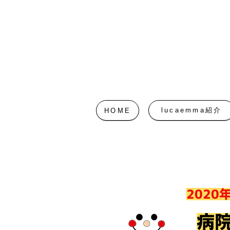
lucaemma紹介
HOME
2020
​病